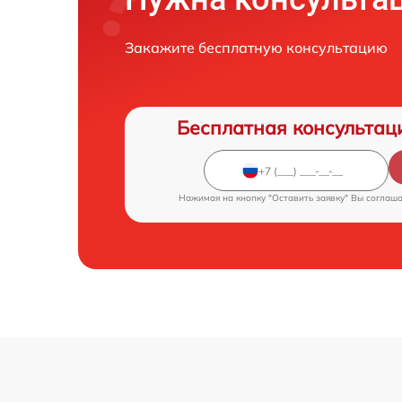
Закажите бесплатную консультацию
Бесплатная консультац
Нажимая на кнопку "Оставить заявку" Вы соглаш