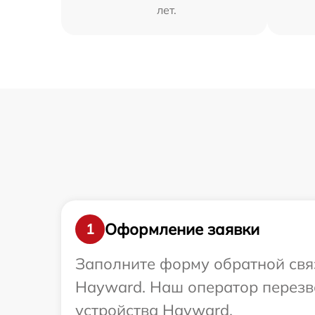
лет.
Оформление заявки
1
Заполните форму обратной связ
Hayward. Наш оператор перезв
устройства Hayward.