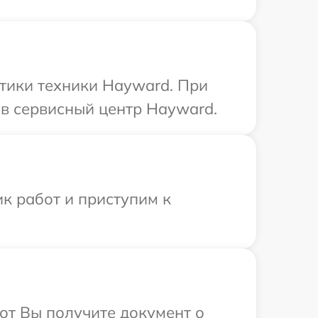
тики техники Hayward. При
в сервисный центр Hayward.
к работ и приступим к
от Вы получите документ о