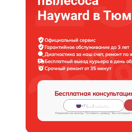
пылесоса
Hayward в Тю
Официальный сервис
Гарантийное обслуживание
до 3 лет
Диагностика за наш счет,
ремонт по
Бесплатный выезд курьера
в день о
Срочный ремонт
от 35 минут
Бесплатная консультаци
Нажимая на кнопку "Оставить заявку" Вы соглашает