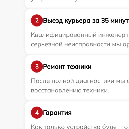
Выезд курьера за 35 минут
2
Квалифицированный инженер пр
серьезной неисправности мы о
Ремонт техники
3
После полной диагностики мы с
восстановлению техники.
Гарантия
4
Как только устройство будет г