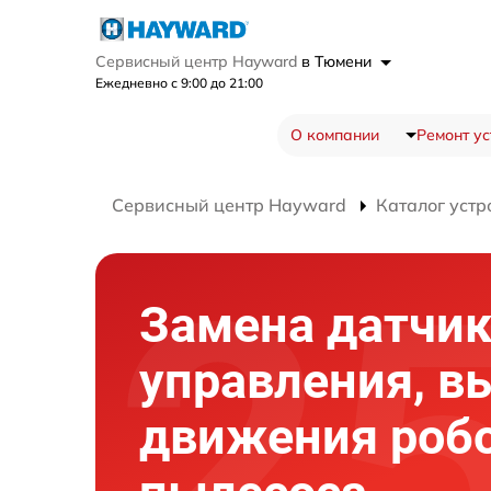
Сервисный центр Hayward
в Тюмени
Ежедневно с 9:00 до 21:00
О компании
Ремонт ус
Сервисный центр Hayward
Каталог устр
Замена датчи
управления, в
движения робо