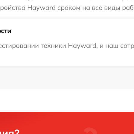
ойства Hayward сроком на все виды рабо
сти
стировании техники Hayward, и наш сотр
ция?