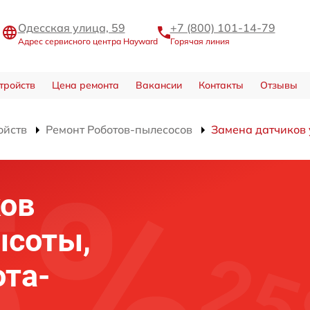
Одесская улица, 59
+7 (800) 101-14-79
Адрес сервисного центра Hayward
Горячая линия
тройств
Цена ремонта
Вакансии
Контакты
Отзывы
ойств
Ремонт Роботов-пылесосов
Замена датчиков 
ков
ысоты,
та-