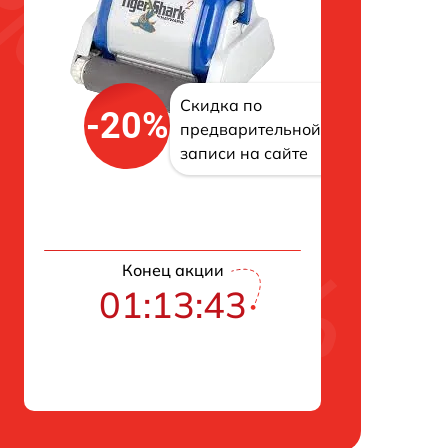
Скидка по
-20%
предварительной
записи на сайте
Конец акции
01:13:42