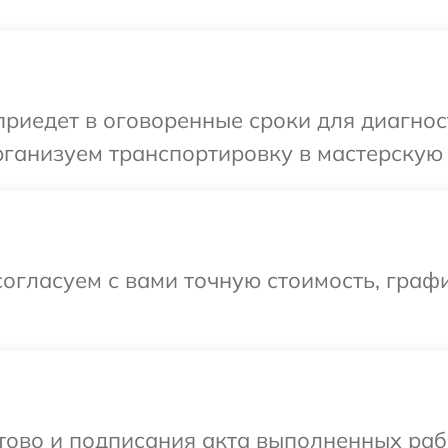
иедет в оговоренные сроки для диагнос
рганизуем транспортировку в мастерскую 
огласуем с вами точную стоимость, графи
отово и подписания акта выполненных раб