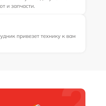
т и запчасти.
удник привезет технику к вам