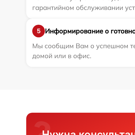
гарантийном обслуживании устр
Информирование о готовно
5
Мы сообщим Вам о успешном те
домой или в офис.
Нужна консульта